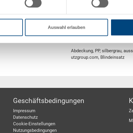
Gewicht
ele)
Material
Auswahl erlauben
Verriegelung
Abdeckung, PP, silbergrau, aus
utzgroup.com, Blindeinsatz
Geschäftsbedingungen
K
Impressum
Ze
Datenschutz
M
Cookie-Einstellungen
Nutzungsbedingungen