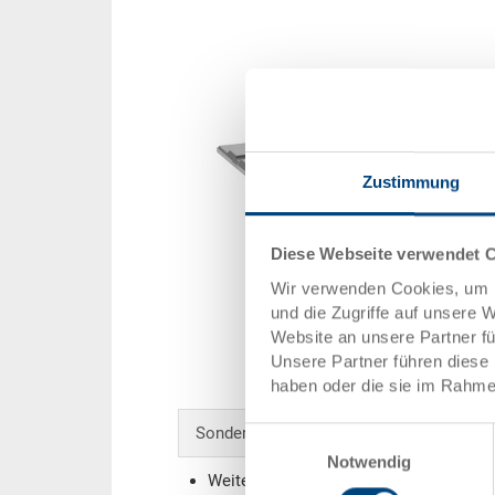
Zustimmung
Diese Webseite verwendet 
Wir verwenden Cookies, um I
und die Zugriffe auf unsere 
Website an unsere Partner f
Unsere Partner führen diese 
haben oder die sie im Rahme
Sonderanfertigungen - Unser Spezialgebi
Einwilligungsauswahl
Notwendig
Weitere Farben