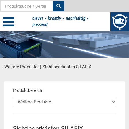
clever - kreativ - nachhaltig -
passend
Weitere Produkte
Sichtlagerkästen SILAFIX
Hauptinhalt
Produktbereich
Sichtlagerkästen SILAFIX