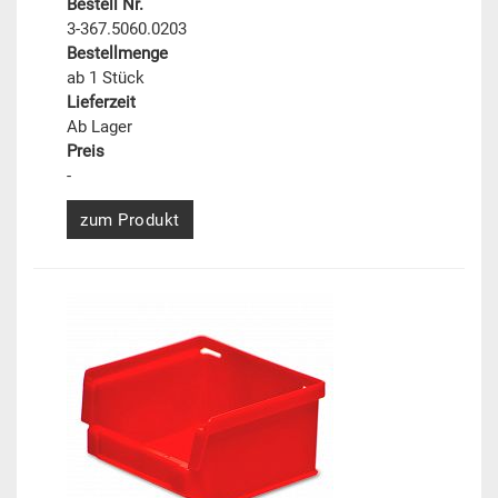
Bestell Nr.
3-367.5060.0203
Bestellmenge
ab 1 Stück
Lieferzeit
Ab Lager
Preis
-
zum Produkt