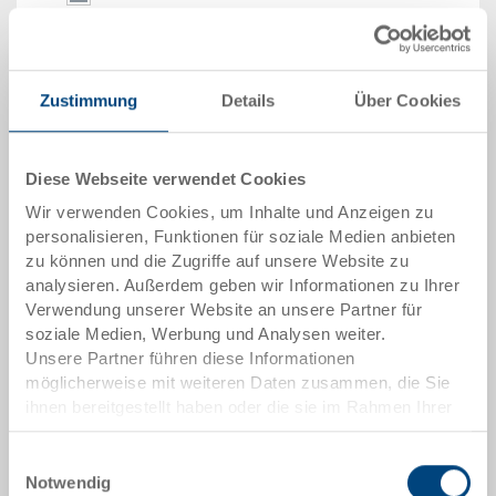
Bestell Nr.
3-366N-0.7000.0203
Bestellmenge
ab 1 Stück
Zustimmung
Details
Über Cookies
Lieferzeit
Ab Lager
Preis
Diese Webseite verwendet Cookies
-
Wir verwenden Cookies, um Inhalte und Anzeigen zu
zum Produkt
personalisieren, Funktionen für soziale Medien anbieten
zu können und die Zugriffe auf unsere Website zu
analysieren. Außerdem geben wir Informationen zu Ihrer
Verwendung unserer Website an unsere Partner für
soziale Medien, Werbung und Analysen weiter.
Unsere Partner führen diese Informationen
möglicherweise mit weiteren Daten zusammen, die Sie
ihnen bereitgestellt haben oder die sie im Rahmen Ihrer
Nutzung der Dienste gesammelt haben.
Einwilligungsauswahl
Notwendig