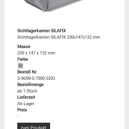
Sichtlagerkasten SILAFIX
Sichtlagerkasten SILAFIX 230x147x132 mm
Masse
230 x 147 x 132 mm
Farbe
Bestell Nr.
3-365N-0.7000.0203
Bestellmenge
ab 1 Stück
Lieferzeit
Ab Lager
Preis
-
zum Produkt