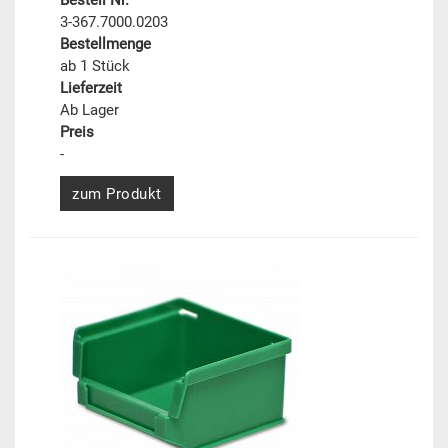
Bestell Nr.
3-367.7000.0203
Bestellmenge
ab 1 Stück
Lieferzeit
Ab Lager
Preis
-
zum Produkt