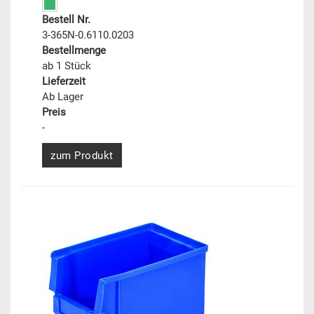
Bestell Nr.
3-365N-0.6110.0203
Bestellmenge
ab 1 Stück
Lieferzeit
Ab Lager
Preis
-
zum Produkt