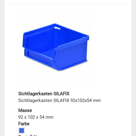
Sichtlagerkasten SILAFIX
Sichtlagerkasten SILAFIX 92x102x54 mm
Masse
92 x 102 x 54 mm
Farbe