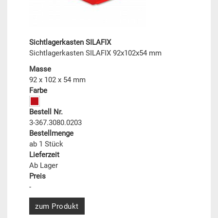
Sichtlagerkasten SILAFIX
Sichtlagerkasten SILAFIX 92x102x54 mm
Masse
92 x 102 x 54 mm
Farbe
Bestell Nr.
3-367.3080.0203
Bestellmenge
ab 1 Stück
Lieferzeit
Ab Lager
Preis
-
zum Produkt