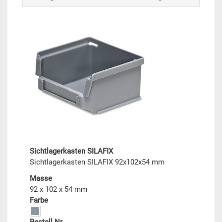
Sichtlagerkasten SILAFIX
Sichtlagerkasten SILAFIX 92x102x54 mm
Masse
92 x 102 x 54 mm
Farbe