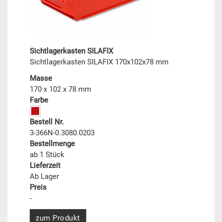
Sichtlagerkasten SILAFIX
Sichtlagerkasten SILAFIX 170x102x78 mm
Masse
170 x 102 x 78 mm
Farbe
Bestell Nr.
3-366N-0.3080.0203
Bestellmenge
ab 1 Stück
Lieferzeit
Ab Lager
Preis
-
zum Produkt