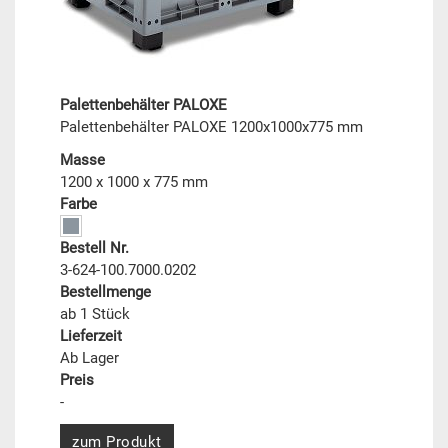
Palettenbehälter PALOXE
Palettenbehälter PALOXE 1200x1000x775 mm
Masse
1200 x 1000 x 775 mm
Farbe
Bestell Nr.
3-624-100.7000.0202
Bestellmenge
ab 1 Stück
Lieferzeit
Ab Lager
Preis
-
zum Produkt