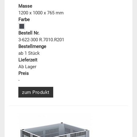
Masse
1200 x 1000 x 765 mm
Farbe
Bestell Nr.
3-622-300 R.7010.R201
Bestellmenge
ab 1 Stück
Lieferzeit
Ab Lager
Preis
-
zum Produkt