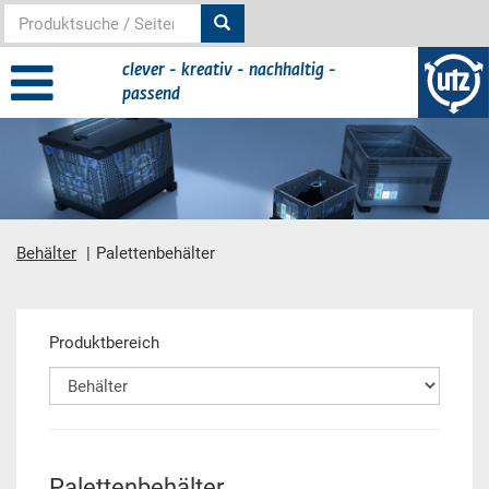
clever - kreativ - nachhaltig -
passend
Behälter
Palettenbehälter
Hauptinhalt
Produktbereich
Palettenbehälter