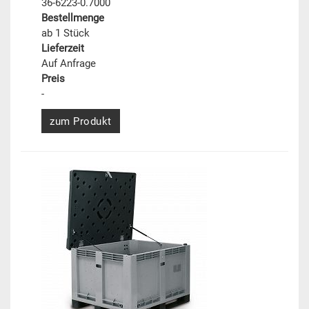
36-6223-0.7000
Bestellmenge
ab 1 Stück
Lieferzeit
Auf Anfrage
Preis
-
zum Produkt