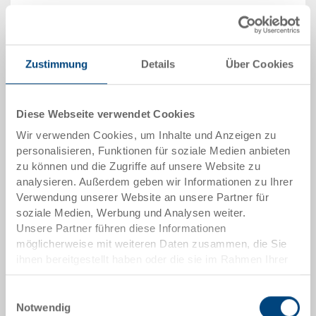
1200 x 1000 x 975 mm
Farbe
Bestell Nr.
Zustimmung
Details
Über Cookies
34-1210-5000 R.9200
Bestellmenge
ab 1 Stück
Diese Webseite verwendet Cookies
Lieferzeit
Ab Lager
Wir verwenden Cookies, um Inhalte und Anzeigen zu
Preis
personalisieren, Funktionen für soziale Medien anbieten
-
zu können und die Zugriffe auf unsere Website zu
analysieren. Außerdem geben wir Informationen zu Ihrer
zum Produkt
Verwendung unserer Website an unsere Partner für
soziale Medien, Werbung und Analysen weiter.
Unsere Partner führen diese Informationen
möglicherweise mit weiteren Daten zusammen, die Sie
ihnen bereitgestellt haben oder die sie im Rahmen Ihrer
Nutzung der Dienste gesammelt haben.
Einwilligungsauswahl
Notwendig