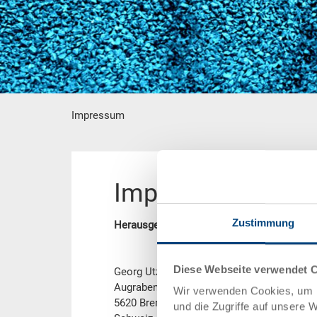
Impressum
Hauptinhalt
Impressum
Zustimmung
Herausgeber und verantwortlich für Inhalt:
Diese Webseite verwendet 
Georg Utz AG
Augraben 2-4
Wir verwenden Cookies, um I
5620 Bremgarten
und die Zugriffe auf unsere 