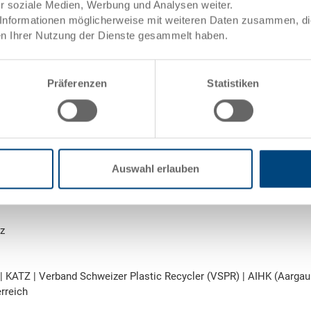
ür soziale Medien, Werbung und Analysen weiter.
Informationen möglicherweise mit weiteren Daten zusammen, die 
n Ihrer Nutzung der Dienste gesammelt haben.
Präferenzen
Statistiken
nungsberechtigt kollektiv zu Zweien)
rechtigt kollektiv zu Zweien)
Auswahl erlauben
4 MWST
z
 | KATZ | Verband Schweizer Plastic Recycler (VSPR) | AIHK (Aarga
erreich