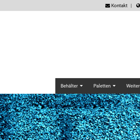
screen
Kontakt
screenreader.ma
Behälter
Paletten
Weiter