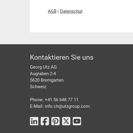
AGB
|
Datenschut
Footer
Kontaktieren Sie uns
Georg Utz AG
Augraben 2-4
5620 Bremgarten
Schweiz
Phone: +41 56 648 77 11
E-Mail: info.ch@
utzgroup.com