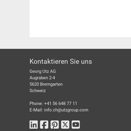
Footer
Kontaktieren Sie uns
Georg Utz AG
Augraben 2-4
5620 Bremgarten
Schweiz
Phone: +41 56 648 77 11
E-Mail: info.ch@
utzgroup.com