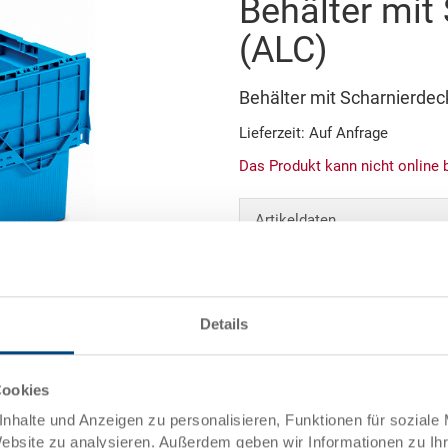
Behälter mit
(ALC)
Behälter mit Scharnierde
Lieferzeit: Auf Anfrage
Das Produkt kann nicht online 
Artikeldaten
Bestellnummer
Aussenmasse:
Details
Abbildung ähnlich
Farbe:
Cookies
Angebot anfordern
nhalte und Anzeigen zu personalisieren, Funktionen für soziale
Website zu analysieren. Außerdem geben wir Informationen zu I