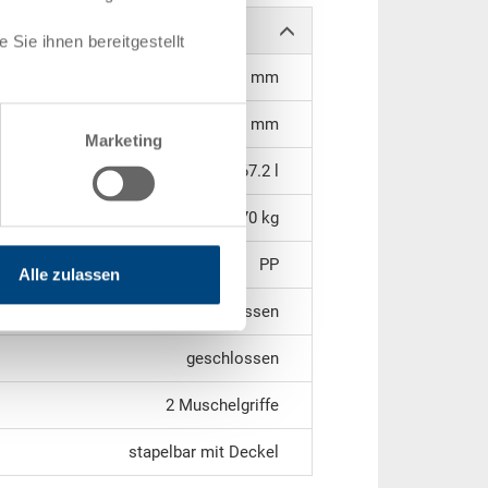
Sie ihnen bereitgestellt
511 x 347 x 365 mm
356 mm
Marketing
67.2 l
3,70 kg
PP
Alle zulassen
geschlossen
geschlossen
2 Muschelgriffe
stapelbar mit Deckel