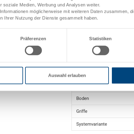
ür soziale Medien, Werbung und Analysen weiter.
et
Technische Daten
Informationen möglicherweise mit weiteren Daten zusammen, die 
n Ihrer Nutzung der Dienste gesammelt haben.
Innenmasse
Stapelhöhe
Präferenzen
Statistiken
ele)
Volumen
Gewicht
Material
Auswahl erlauben
Seitenwände
Boden
Griffe
Systemvariante