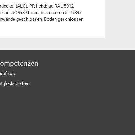
deckel (ALC), PP, lichtblau RAL 5012,
 oben 549x371 mm, innen unten 511x347
enwände geschlossen, Boden geschlossen
ompetenzen
rtifikate
itgliedschaften