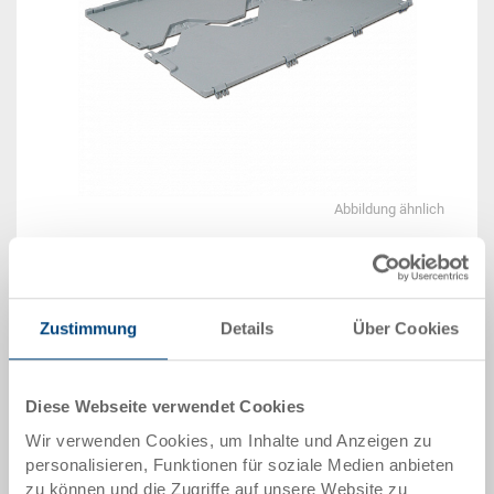
Abbildung ähnlich
Lieferzeit: Ab Lager
Das Produkt kann nicht online bestellt werden:
Zustimmung
Details
Über Cookies
An
g
ebot anfordern
Artikeldaten
Diese Webseite verwendet Cookies
Wir verwenden Cookies, um Inhalte und Anzeigen zu
Bestellnummer
personalisieren, Funktionen für soziale Medien anbieten
34-6402-1000.7000.0101
zu können und die Zugriffe auf unsere Website zu