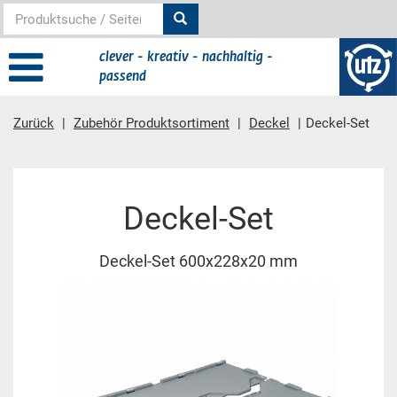
clever - kreativ - nachhaltig -
passend
Zurück
Zubehör Produktsortiment
Deckel
Deckel-Set
Hauptinhalt
Deckel-Set
Deckel-Set 600x228x20 mm