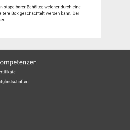
in stapelbarer Behälter, welcher durch eine
eitere Box geschachtelt werden kann. Der
er.
ompetenzen
rtifikate
itgliedschaften