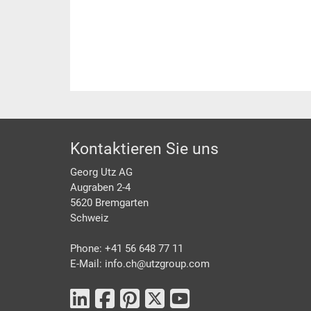
Footer
Kontaktieren Sie uns
Georg Utz AG
Augraben 2-4
5620 Bremgarten
Schweiz
Phone: +41 56 648 77 11
E-Mail: info.ch@
utzgroup.com