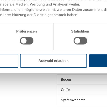
ür soziale Medien, Werbung und Analysen weiter.
et
Innenmasse
Informationen möglicherweise mit weiteren Daten zusammen, die 
n Ihrer Nutzung der Dienste gesammelt haben.
Nutzhöhe
Stapelhöhe
Präferenzen
Statistiken
ele)
Volumen
Gewicht
Material
Auswahl erlauben
Seitenwände
Boden
Griffe
Systemvariante