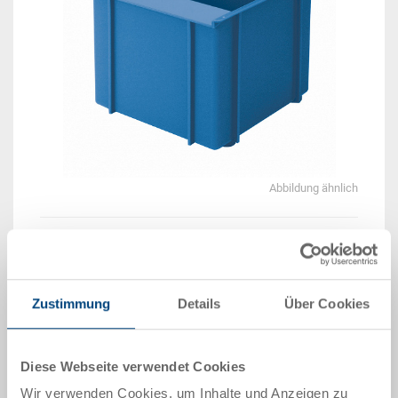
Abbildung ähnlich
Lieferzeit: Auf Anfrage
Das Produkt kann nicht online bestellt werden:
An
g
ebot anfordern
Zustimmung
Details
Über Cookies
Artikeldaten
Diese Webseite verwendet Cookies
Bestellnummer
Wir verwenden Cookies, um Inhalte und Anzeigen zu