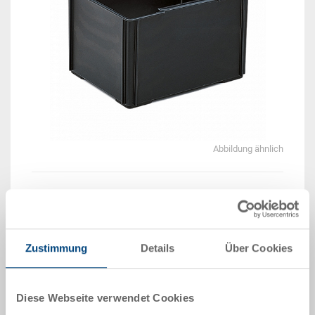
Abbildung ähnlich
Lieferzeit: Auf Anfrage
Das Produkt kann nicht online bestellt werden:
An
g
ebot anfordern
Zustimmung
Details
Über Cookies
Artikeldaten
Diese Webseite verwendet Cookies
Bestellnummer