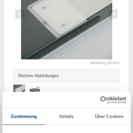
Abbildung ähnlich
Weitere Abbildungen
Lieferzeit: Ab Lager
Zustimmung
Details
Über Cookies
Das Produkt kann nicht online bestellt werden:
An
g
ebot anfordern