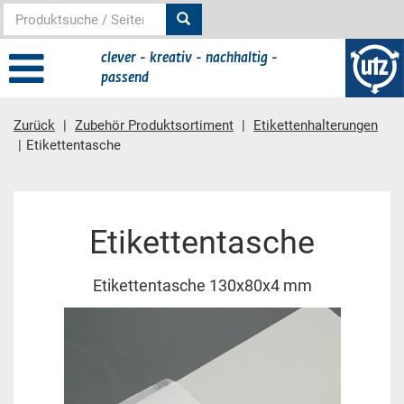
clever - kreativ - nachhaltig -
passend
Zurück
Zubehör Produktsortiment
Etikettenhalterungen
Etikettentasche
Hauptinhalt
Etikettentasche
Etikettentasche 130x80x4 mm