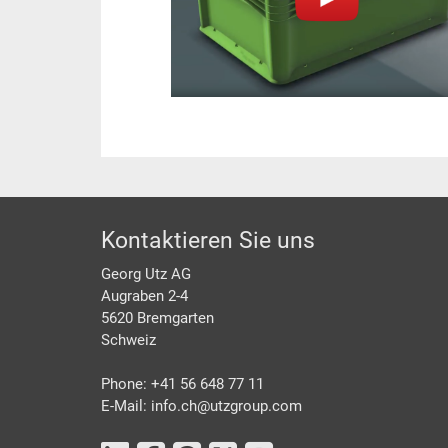
Footer
Kontaktieren Sie uns
Georg Utz AG
Augraben 2-4
5620 Bremgarten
Schweiz
Phone: +41 56 648 77 11
E-Mail: info.ch@
utzgroup.com