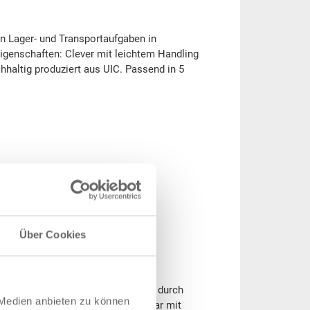
n Lager- und Transportaufgaben in
Eigenschaften: Clever mit leichtem Handling
chhaltig produziert aus UIC. Passend in 5
Über Cookies
feste Vorteile: Bequemes Handling durch
 Medien anbieten zu können
griffe. Hohe Stabilität. Erweiterbar mit