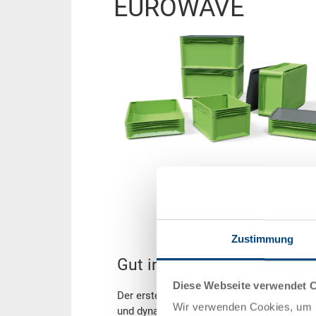
EUROWAVE
Zustimmung
Gut in Form.
Diese Webseite verwendet 
Der erste Eindruck: EUROWAVE macht gute
Wir verwenden Cookies, um I
und dynamische Linien setzen klare Akze