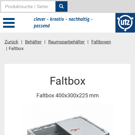
clever - kreativ - nachhaltig -
passend
Zurück
Behälter
Raumsparbehälter
Faltboxen
Faltbox
Hauptinhalt
Faltbox
Faltbox 400x300x225 mm