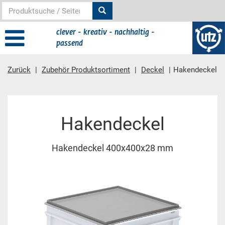
clever - kreativ - nachhaltig -
passend
Zurück
Zubehör Produktsortiment
Deckel
Hakendeckel
Hauptinhalt
Hakendeckel
Hakendeckel 400x400x28 mm