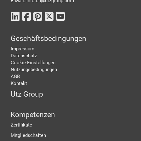
E-Mail: info.ch@
utzgroup.com
Geschäftsbedingungen
Impressum
Datenschutz
Cookie-Einstellungen
Nutzungsbedingungen
AGB
Kontakt
Utz Group
Kompetenzen
Zertifikate
Mitgliedschaften