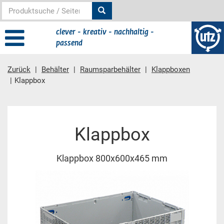
clever - kreativ - nachhaltig -
passend
Zurück
Behälter
Raumsparbehälter
Klappboxen
Klappbox
Hauptinhalt
Klappbox
Klappbox 800x600x465 mm