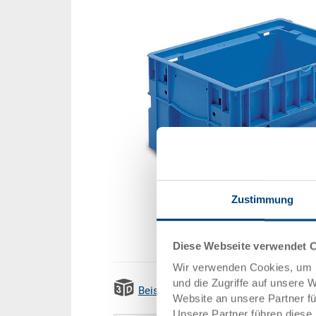
Zustimmung
Diese Webseite verwendet 
Wir verwenden Cookies, um I
und die Zugriffe auf unsere 
Beispiel 3D Animation
Website an unsere Partner f
Unsere Partner führen diese 