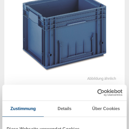
Abbildung ähnlich
Beispiel 3D Animation
Zustimmung
Details
Über Cookies
Lieferzeit: Auf Anfrage
Das Produkt kann nicht online bestellt werden:
Diese Webseite verwendet Cookies