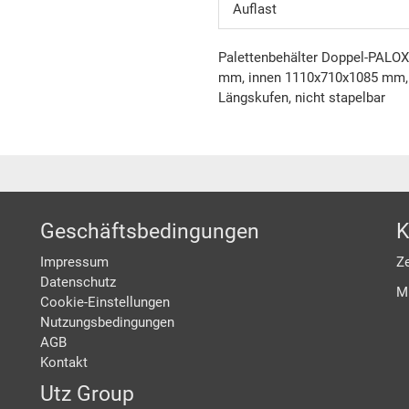
Auflast
Palettenbehälter Doppel-PALOX
mm, innen 1110x710x1085 mm, 8
Längskufen, nicht stapelbar
Geschäftsbedingungen
K
Impressum
Ze
Datenschutz
M
Cookie-Einstellungen
Nutzungsbedingungen
AGB
Kontakt
Utz Group