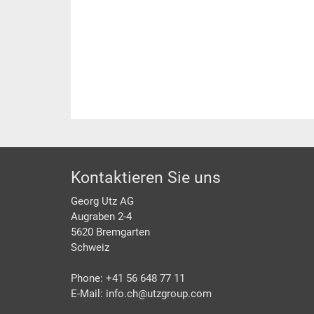
Footer
Kontaktieren Sie uns
Georg Utz AG
Augraben 2-4
5620 Bremgarten
Schweiz
Phone: +41 56 648 77 11
E-Mail: info.ch@
utzgroup.com