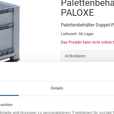
Palettenbehä
PALOXE
Palettenbehälter Doppe
Lieferzeit: Ab Lager
Das Produkt kann nicht online 
Artikeldaten
Bestellnummer
Aussenmasse:
Abbildung ähnlich
Details
Farbe:
et
Cookies
Angebot anfordern
nhalte und Anzeigen zu personalisieren, Funktionen für soziale