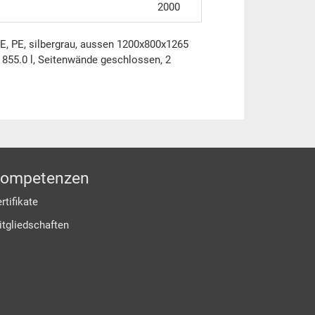
2000
E, PE, silbergrau, aussen 1200x800x1265
55.0 l, Seitenwände geschlossen, 2
ompetenzen
rtifikate
itgliedschaften