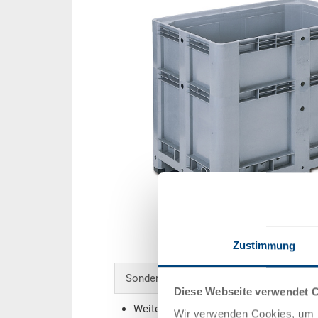
Zustimmung
Sonderanfertigungen - Unser Spezialgebi
Diese Webseite verwendet 
Weitere Farben
Wir verwenden Cookies, um I