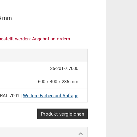
35 mm
bestellt werden:
An
g
ebot anfordern
35-201-7.7000
600 x 400 x 235 mm
RAL 7001 |
Weitere Farben auf Anfrage
Produkt vergleichen