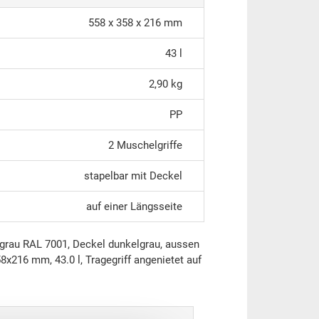
558 x 358 x 216 mm
43 l
2,90 kg
PP
2 Muschelgriffe
stapelbar mit Deckel
auf einer Längsseite
ergrau RAL 7001, Deckel dunkelgrau, aussen
216 mm, 43.0 l, Tragegriff angenietet auf