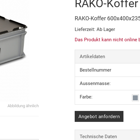
RAKO-Koffer
RAKO-Koffer 600x400x2
Lieferzeit: Ab Lager
Das Produkt kann nicht online 
Artikeldaten
Bestellnummer
Aussenmasse:
Farbe:
Abbildung ähnlich
Angebot anfordern
Technische Daten