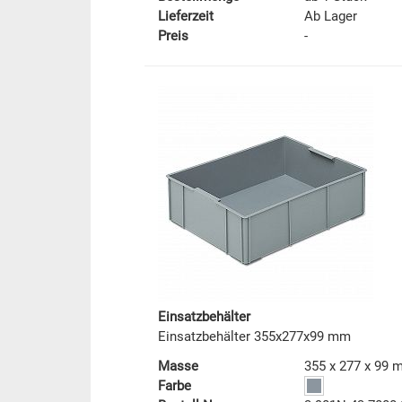
Lieferzeit
Ab Lager
Preis
-
Einsatzbehälter
Einsatzbehälter 355x277x99 mm
Masse
355 x 277 x 99
Farbe