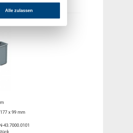
Alle zulassen
mm
 177 x 99 mm
N-43.7000.0101
Stück