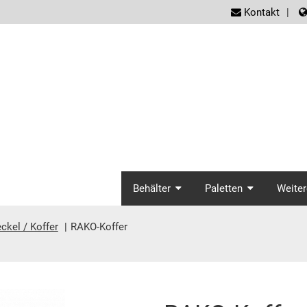
screen
Kontakt
screenreader.ma
Behälter
Paletten
Weiter
ckel / Koffer
RAKO-Koffer