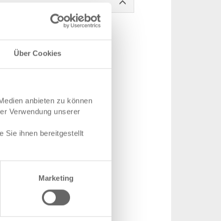
Über Cookies
 Medien anbieten zu können
hrer Verwendung unserer
Sie ihnen bereitgestellt
m
 89 x 99 mm
Marketing
N-42.7000.0101
Stück
ger