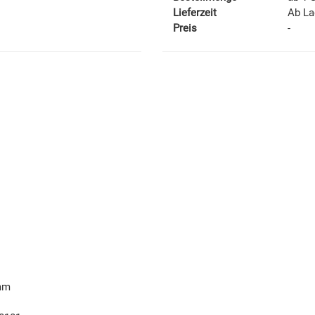
Lieferzeit
Ab La
Preis
-
 mm