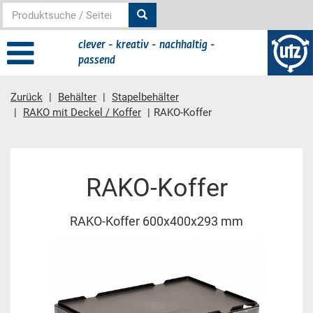
clever - kreativ - nachhaltig -
passend
Zurück
Behälter
Stapelbehälter
RAKO mit Deckel / Koffer
RAKO-Koffer
Hauptinhalt
RAKO-Koffer
RAKO-Koffer 600x400x293 mm