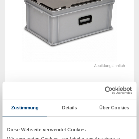
Abbildung ähnlich
Beispiel 3D Animation
Zustimmung
Details
Über Cookies
Lieferzeit: Auf Anfrage
Das Produkt kann nicht online bestellt werden:
An
g
ebot anfordern
Diese Webseite verwendet Cookies
Wir verwenden Cookies, um Inhalte und Anzeigen zu