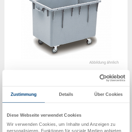
Abbildung ähnlich
Lieferzeit: Auf Anfrage
Das Produkt kann nicht online bestellt werden:
Zustimmung
Details
Über Cookies
An
g
ebot anfordern
Artikeldaten
Diese Webseite verwendet Cookies
Wir verwenden Cookies, um Inhalte und Anzeigen zu
Bestellnummer
personalisieren, Funktionen für soziale Medien anbieten