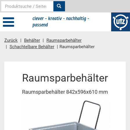
clever - kreativ - nachhaltig -
passend
Zurück
Behälter
Raumsparbehälter
Schachtelbare Behälter
Raumsparbehälter
Hauptinhalt
Raumsparbehälter
Raumsparbehälter 842x596x610 mm