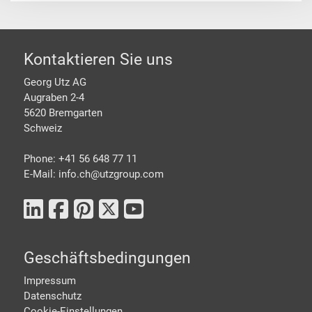
Footer
Kontaktieren Sie uns
Georg Utz AG
Augraben 2-4
5620 Bremgarten
Schweiz
Phone: +41 56 648 77 11
E-Mail: info.ch@
utzgroup.com
Geschäftsbedingungen
Impressum
Datenschutz
Cookie-Einstellungen