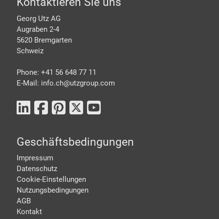
Footer
Kontaktieren Sie uns
Georg Utz AG
Augraben 2-4
5620 Bremgarten
Schweiz
Phone: +41 56 648 77 11
E-Mail: info.ch@
utzgroup.com
Geschäftsbedingungen
Impressum
Datenschutz
Cookie-Einstellungen
Nutzungsbedingungen
AGB
Kontakt