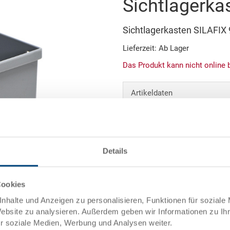
Sichtlagerka
Sichtlagerkasten SILAFI
Lieferzeit: Ab Lager
Das Produkt kann nicht online 
Artikeldaten
Bestellnummer
Aussenmasse:
Details
Grösse:
Abbildung ähnlich
Farbe:
Cookies
nhalte und Anzeigen zu personalisieren, Funktionen für soziale
Verpackungseinheit:
Website zu analysieren. Außerdem geben wir Informationen zu I
ür soziale Medien, Werbung und Analysen weiter.