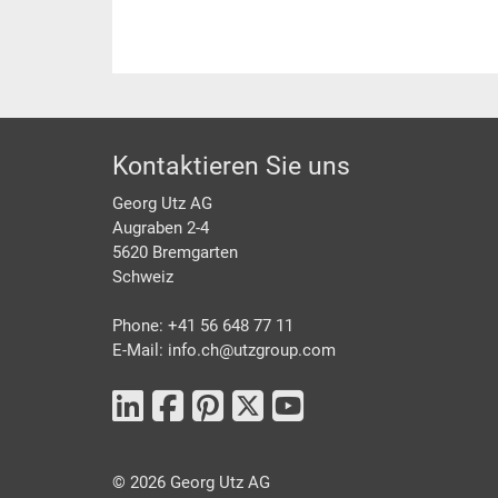
Footer
Kontaktieren Sie uns
Georg Utz AG
Augraben 2-4
5620 Bremgarten
Schweiz
Phone: +41 56 648 77 11
E-Mail: info.ch@
utzgroup.com
©
2026
Georg Utz AG