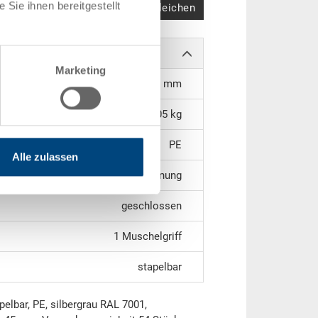
Sie ihnen bereitgestellt
Produkt vergleichen
Marketing
75 x 88 x 45 mm
0,05 kg
PE
Alle zulassen
geschlossen, 1 Kurzseite mit Öffnung
geschlossen
1 Muschelgriff
stapelbar
pelbar, PE, silbergrau RAL 7001,