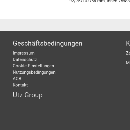
92/75x102x54 mm, innen 75x88
Geschäftsbedingungen
K
Impressum
Ze
Datenschutz
M
Cookie-Einstellungen
Nutzungsbedingungen
AGB
Kontakt
Utz Group