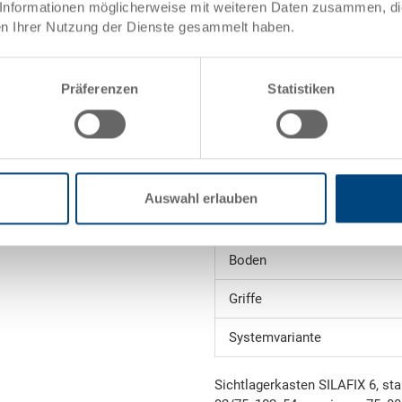
Informationen möglicherweise mit weiteren Daten zusammen, die 
Angebot anfordern
et
n Ihrer Nutzung der Dienste gesammelt haben.
Technische Daten
Präferenzen
Statistiken
Innenmasse
ele)
Gewicht
Material
Auswahl erlauben
Seitenwände
Boden
Griffe
Systemvariante
Sichtlagerkasten SILAFIX 6, sta