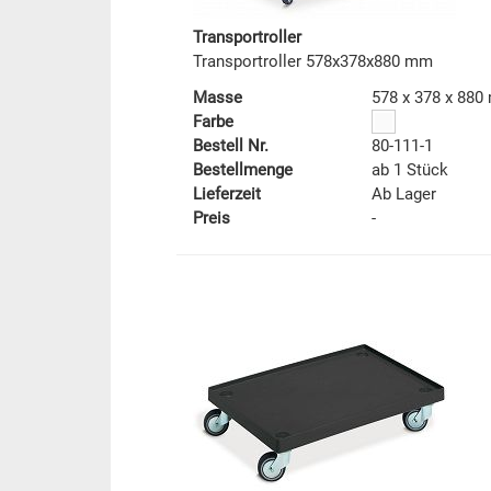
Transportroller
Transportroller 578x378x880 mm
Masse
578 x 378 x 88
Farbe
Bestell Nr.
80-111-1
Bestellmenge
ab 1 Stück
Lieferzeit
Ab Lager
Preis
-