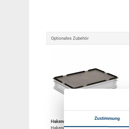
Optionales Zubehör
Zustimmung
Hakendeckel
Hakendeckel 600x400x28 mm