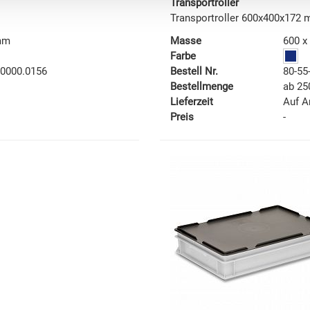
Transportroller
Transportroller 600x400x172
 mm
Masse
600 x
Farbe
.0000.0156
Bestell Nr.
80-55
Bestellmenge
ab 25
Lieferzeit
Auf A
Preis
-