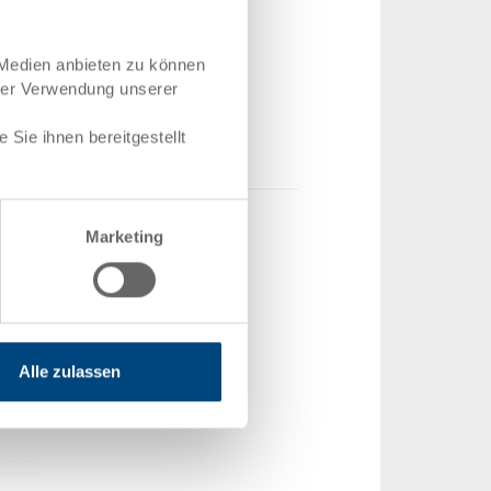
 400 x 28 mm
 Medien anbieten zu können
Z-1-11.5010.0101
hrer Verwendung unserer
Stück
ger
Sie ihnen bereitgestellt
Marketing
Alle zulassen