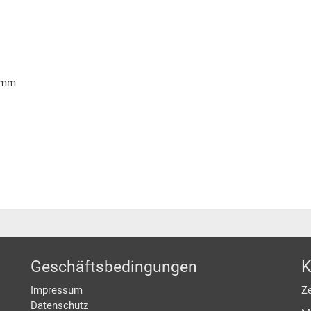
6 mm
Geschäftsbedingungen
K
Impressum
Ze
Datenschutz