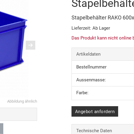
Stapelbehäl
Stapelbehälter RAKO 60
Lieferzeit: Ab Lager
Das Produkt kann nicht online 
Artikeldaten
Bestellnummer
Aussenmasse:
Farbe:
Abbildung ähnlich
Angebot anfordern
Technische Daten