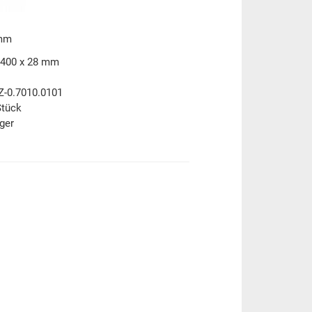
 mm
 400 x 28 mm
Z-0.7010.0101
Stück
ger