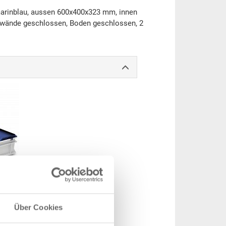
amarinblau, aussen 600x400x323 mm, innen
nwände geschlossen, Boden geschlossen, 2
Über Cookies
 mm