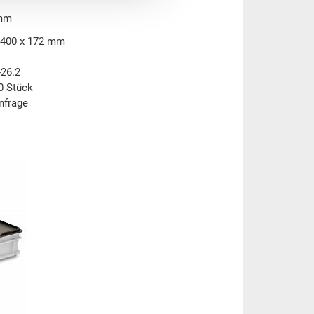
 mm
 400 x 172 mm
-26.2
0 Stück
nfrage