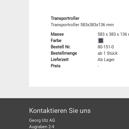
Transportroller
Transportroller 583x383x136 mm
Masse
583 x 383 x 13
Farbe
Bestell Nr.
80-151-0
Bestellmenge
ab 1 Stück
Lieferzeit
Ab Lager
Preis
-
Footer
Kontaktieren Sie uns
Georg Utz AG
Augraben 2-4