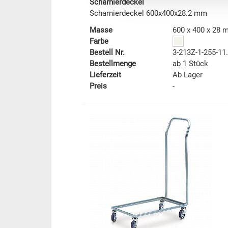
Scharnierdeckel
Scharnierdeckel 600x400x28.2 mm
Masse
600 x 400 x 28
Farbe
Bestell Nr.
3-213Z-1-255-11
Bestellmenge
ab 1 Stück
Lieferzeit
Ab Lager
Preis
-