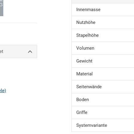
Innenmasse
Nutzhöhe
Stapelhöhe
Volumen
et
Gewicht
Material
Seitenwände
ele)
Boden
Griffe
Systemvariante