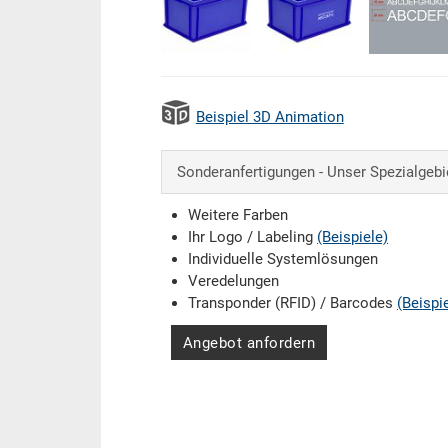
Beispiel 3D Animation
Sonderanfertigungen - Unser Spezialgebi
Weitere Farben
Ihr Logo / Labeling
(Beispiele)
Individuelle Systemlösungen
Veredelungen
Transponder (RFID) / Barcodes
(Beispi
Angebot anfordern