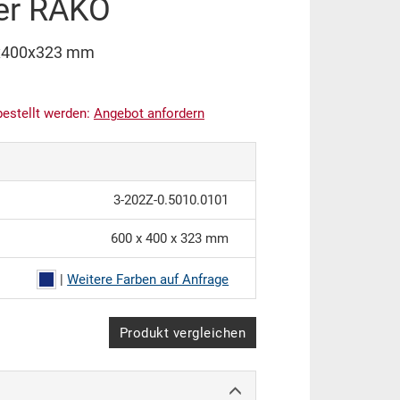
ter RAKO
0x400x323 mm
bestellt werden:
An
g
ebot anfordern
3-202Z-0.5010.0101
600 x 400 x 323 mm
|
Weitere Farben auf Anfrage
Produkt vergleichen