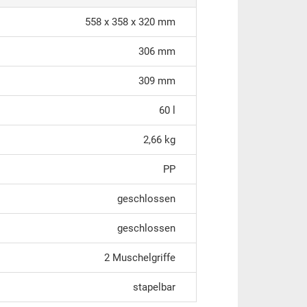
558 x 358 x 320 mm
306 mm
309 mm
60 l
2,66 kg
PP
geschlossen
geschlossen
2 Muschelgriffe
stapelbar