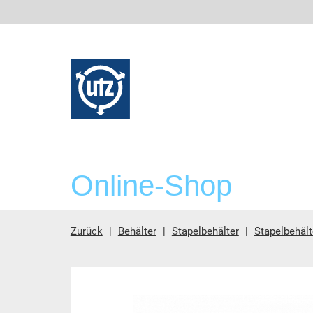
Online-Shop
Zurück
Behälter
Stapelbehälter
Stapelbehäl
Hauptinhalt