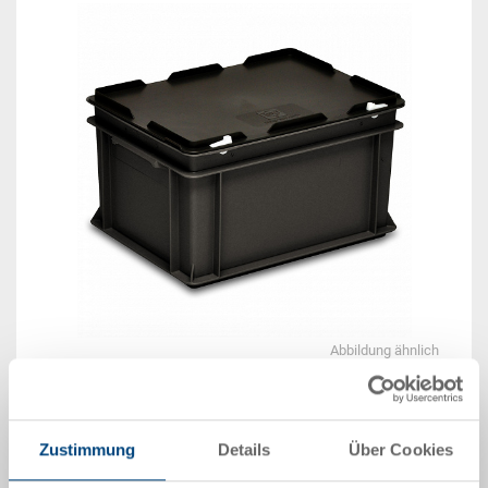
Abbildung ähnlich
Beispiel 3D Animation
Zustimmung
Details
Über Cookies