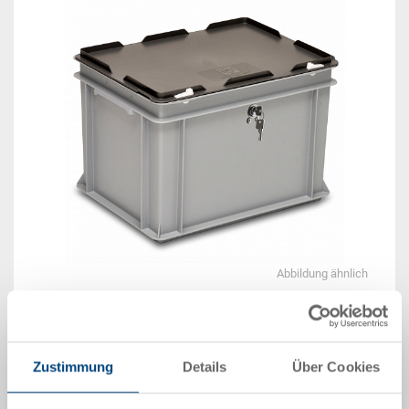
Abbildung ähnlich
Beispiel 3D Animation
Zustimmung
Details
Über Cookies
Lieferzeit: Auf Anfrage