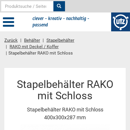
clever - kreativ - nachhaltig -
passend
Zurück
Behälter
Stapelbehälter
RAKO mit Deckel / Koffer
Stapelbehälter RAKO mit Schloss
Hauptinhalt
Stapelbehälter RAKO
mit Schloss
Stapelbehälter RAKO mit Schloss
400x300x287 mm