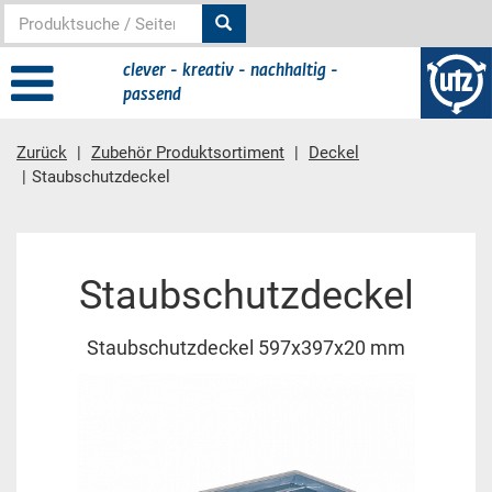
clever - kreativ - nachhaltig -
passend
Zurück
Zubehör Produktsortiment
Deckel
Staubschutzdeckel
Hauptinhalt
Staubschutzdeckel
Staubschutzdeckel 597x397x20 mm