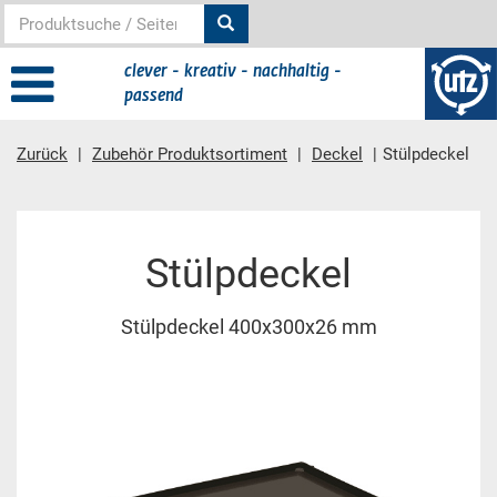
clever - kreativ - nachhaltig -
passend
Zurück
Zubehör Produktsortiment
Deckel
Stülpdeckel
Hauptinhalt
Stülpdeckel
Stülpdeckel 400x300x26 mm