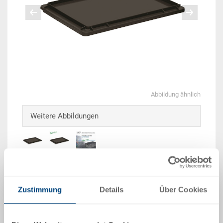
Abbildung ähnlich
Weitere Abbildungen
Lieferzeit: Ab Lager
Zustimmung
Details
Über Cookies
Das Produkt kann nicht online bestellt werden:
An
g
ebot anfordern