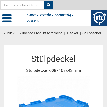
clever - kreativ - nachhaltig -
passend
Zurück
Zubehör Produktsortiment
Deckel
Stülpdeckel
Hauptinhalt
Stülpdeckel
Stülpdeckel 608x408x43 mm