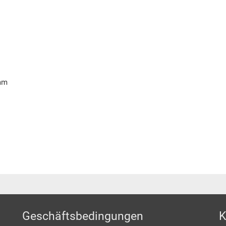
 mm
Geschäftsbedingungen
K