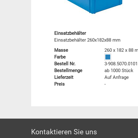
Einsatzbehälter
Einsatzbehälter 260x182x88 mm
Masse
260 x 182 x 88
Farbe
Bestell Nr.
3-908.5070.0101
Bestellmenge
ab 1000 Stück
Lieferzeit
Auf Anfrage
Preis
-
Footer
Kontaktieren Sie uns