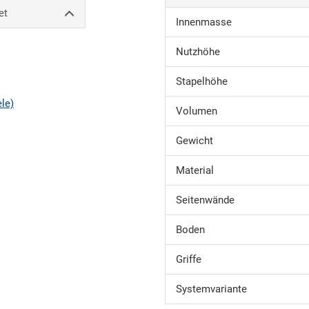
et
Innenmasse
Nutzhöhe
Stapelhöhe
ele)
Volumen
Gewicht
Material
Seitenwände
Boden
Griffe
Systemvariante