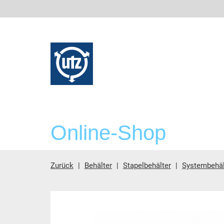
Online-Shop
Zurück
Behälter
Stapelbehälter
Systembehä
Hauptinhalt