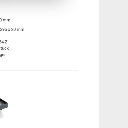
20 mm
 295 x 20 mm
64-Z
Stück
ger