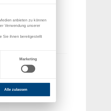
m
 89 x 88 mm
 Medien anbieten zu können
hrer Verwendung unserer
.5070.0101
00 Stück
Sie ihnen bereitgestellt
nfrage
Marketing
Alle zulassen