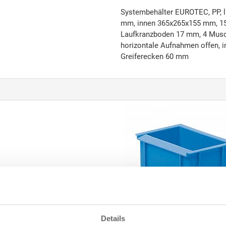
Systembehälter EUROTEC, PP, l
mm, innen 365x265x155 mm, 15.
Laufkranzboden 17 mm, 4 Musch
horizontale Aufnahmen offen, int
Greiferecken 60 mm
Details