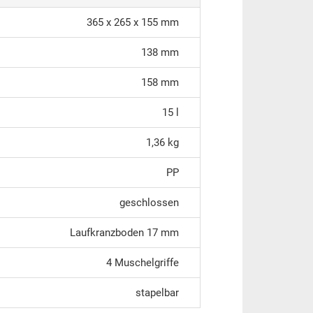
365 x 265 x 155 mm
138 mm
158 mm
15 l
1,36 kg
PP
geschlossen
Laufkranzboden 17 mm
4 Muschelgriffe
stapelbar