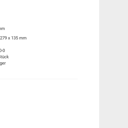
 mm
 279 x 135 mm
0-0
Stück
ger