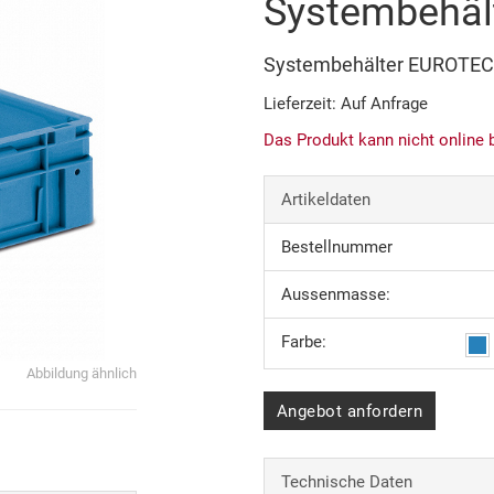
Systembehäl
Systembehälter EUROTE
Lieferzeit: Auf Anfrage
Das Produkt kann nicht online 
Artikeldaten
Bestellnummer
Aussenmasse:
Farbe:
Abbildung ähnlich
Angebot anfordern
Technische Daten