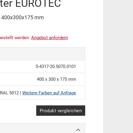
ter EUROTEC
C 400x300x175 mm
bestellt werden:
An
g
ebot anfordern
5-4317-20.5070.0101
400 x 300 x 175 mm
RAL 5012 |
Weitere Farben auf Anfrage
Produkt vergleichen