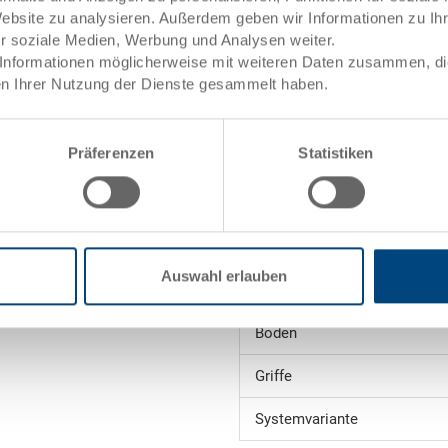
Website zu analysieren. Außerdem geben wir Informationen zu I
et
Innenmasse
ür soziale Medien, Werbung und Analysen weiter.
Informationen möglicherweise mit weiteren Daten zusammen, die 
Nutzhöhe
n Ihrer Nutzung der Dienste gesammelt haben.
Stapelhöhe
ele)
Präferenzen
Statistiken
Volumen
Gewicht
Material
Auswahl erlauben
Seitenwände
Boden
Griffe
Systemvariante