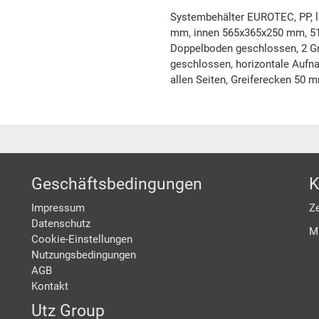
Systembehälter EUROTEC, PP, l
mm, innen 565x365x250 mm, 51.
Doppelboden geschlossen, 2 Gri
geschlossen, horizontale Aufnah
allen Seiten, Greiferecken 50 
Geschäftsbedingungen
K
Impressum
Ze
Datenschutz
M
Cookie-Einstellungen
Nutzungsbedingungen
AGB
Kontakt
Utz Group