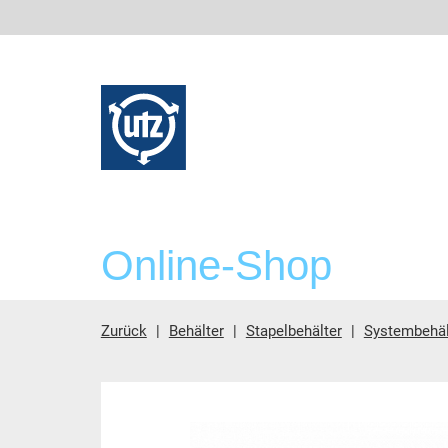
Online-Shop
Zurück
Behälter
Stapelbehälter
Systembehä
Hauptinhalt