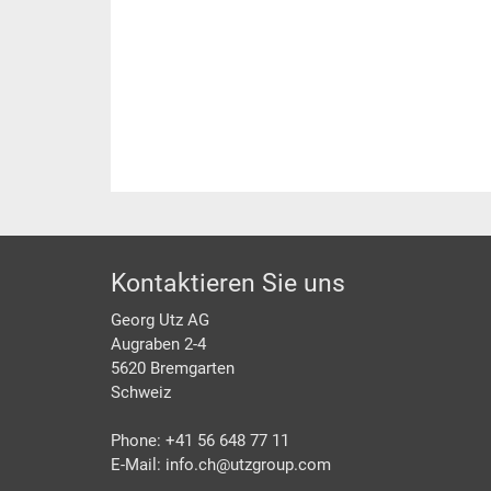
Footer
Kontaktieren Sie uns
Georg Utz AG
Augraben 2-4
5620 Bremgarten
Schweiz
Phone: +41 56 648 77 11
E-Mail: info.ch@
utzgroup.com