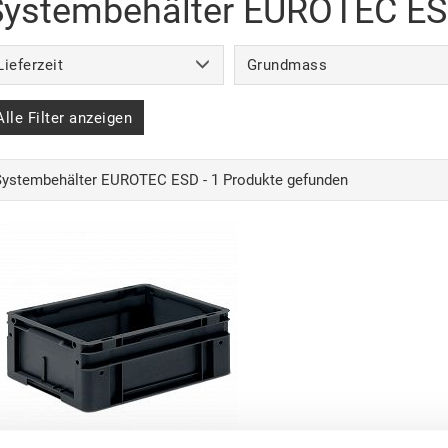
Systembehälter EUROTEC E
Lieferzeit
Grundmass
Alle Filter anzeigen
Systembehälter EUROTEC ESD - 1 Produkte gefunden