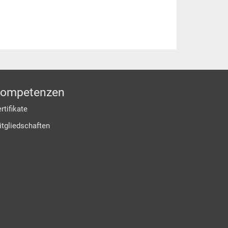
ompetenzen
rtifikate
itgliedschaften