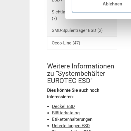
ESD (1)
Ablehnen
Sichtlagerkasten SILAFIX ESD
(7)
SMD-Spulenträger ESD (2)
Oeco-Line (47)
Weitere Informationen
zu "Systembehälter
EUROTEC ESD"
Dies könnte Sie auch noch
interessieren:
Deckel ESD
Blätterkatalog
Etikettenhalterungen
Unterteilungen ESD