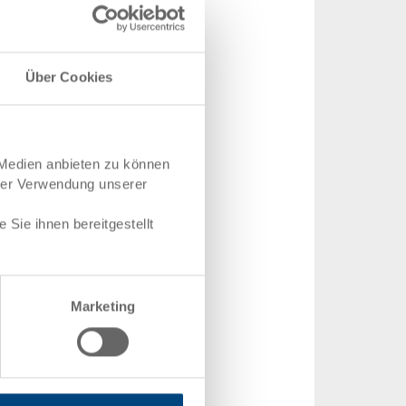
Über Cookies
 Medien anbieten zu können
hrer Verwendung unserer
Sie ihnen bereitgestellt
Marketing