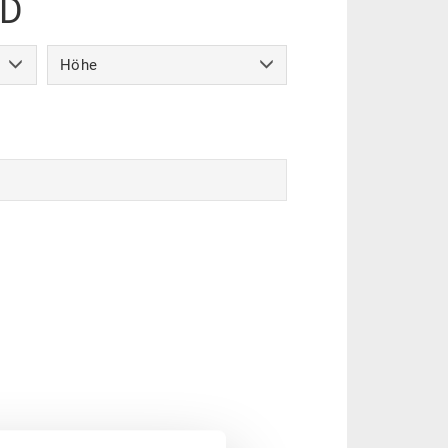
SD
Höhe